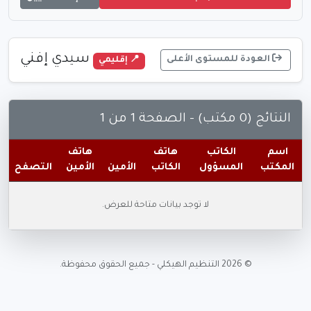
سيدي إفني
العودة للمستوى الأعلى
📍 إقليمي
النتائج (0 مكتب) - الصفحة 1 من 1
اسم
الكاتب
هاتف
هاتف
المكتب
المسؤول
الكاتب
الأمين
الأمين
التصفح
لا توجد بيانات متاحة للعرض.
© 2026 التنظيم الهيكلي - جميع الحقوق محفوظة.