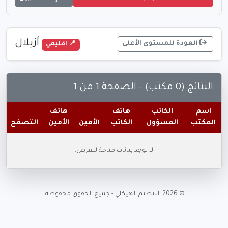
أزيلال
العودة للمستوى الأعلى
📍 إقليمي
النتائج (0 مكتب) - الصفحة 1 من 1
اسم
الكاتب
هاتف
هاتف
المكتب
المسؤول
الكاتب
الأمين
الأمين
التصفح
لا توجد بيانات متاحة للعرض.
© 2026 التنظيم الهيكلي - جميع الحقوق محفوظة.