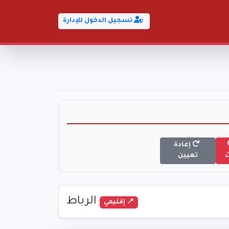
تسجيل الدخول للإدارة
إعادة
تعيين
الرباط
📍 إقليمي