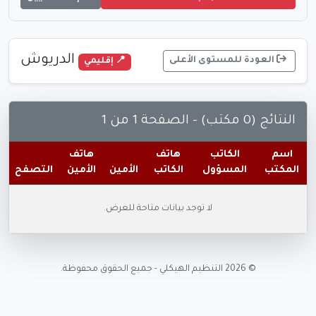
الدريوش
العودة للمستوى الأعلى
📍 إقليمي
النتائج (0 مكتب) - الصفحة 1 من 1
اسم
الكاتب
هاتف
هاتف
المكتب
المسؤول
الكاتب
الأمين
الأمين
التصفح
لا توجد بيانات متاحة للعرض.
© 2026 التنظيم الهيكلي - جميع الحقوق محفوظة.