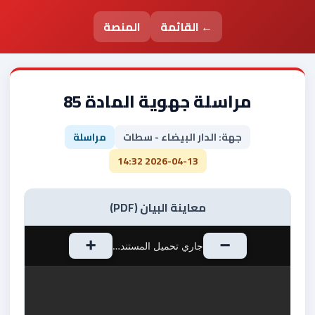
← القائمة
المنصة
مراسلة جهوية المادة 85
جهة: الدار البيضاء - سطات
مراسلة
2026-04-13 14:32
معاينة البيان (PDF)