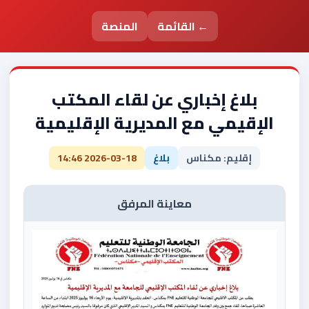
← القائمة
المنصة
بلاغ إخباري عن لقاء المكتب
الإقيمي مع المديرية الإقليمية
إقليم: مكناس
بلاغ
2026-03-18 14:46
معاينة المرفق