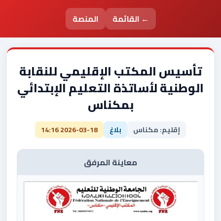
← القائمة
المنصة
تأسيس المكتب الإقليمي للنقابة
الوطنية لأساتذة التعليم الإبتدائي
بمكناس
إقليم: مكناس
بلاغ
2026-03-18 14:16
معاينة المرفق