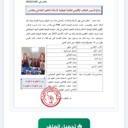
📥 تحميل الملف