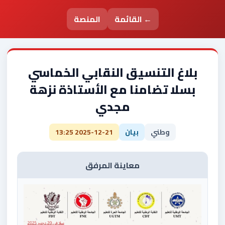
← القائمة
المنصة
بلاغ التنسيق النقابي الخماسي
بسلا تضامنا مع الأستاذة نزهة
مجدي
وطني
بيان
2025-12-21 13:25
معاينة المرفق