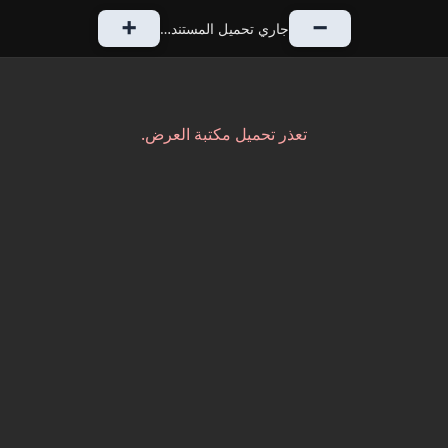
➕
➖
جاري تحميل المستند…
تعذر تحميل مكتبة العرض.